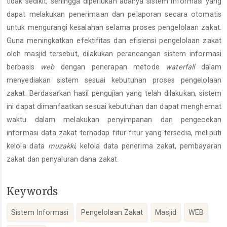
tidak sedikit, sehingga diperlukan adanya sistem informasi yang
dapat melakukan penerimaan dan pelaporan secara otomatis
untuk mengurangi kesalahan selama proses pengelolaan zakat.
Guna meningkatkan efektifitas dan efisiensi pengelolaan zakat
oleh masjid tersebut, dilakukan perancangan sistem informasi
berbasis
web
dengan penerapan metode
waterfall
dalam
menyediakan sistem sesuai kebutuhan proses pengelolaan
zakat. Berdasarkan hasil pengujian yang telah dilakukan, sistem
ini dapat dimanfaatkan sesuai kebutuhan dan dapat menghemat
waktu dalam melakukan penyimpanan dan pengecekan
informasi data zakat terhadap fitur-fitur yang tersedia, meliputi
kelola data
muzakki
, kelola data penerima zakat, pembayaran
zakat dan penyaluran dana zakat.
Keywords
Sistem Informasi
Pengelolaan Zakat
Masjid
WEB