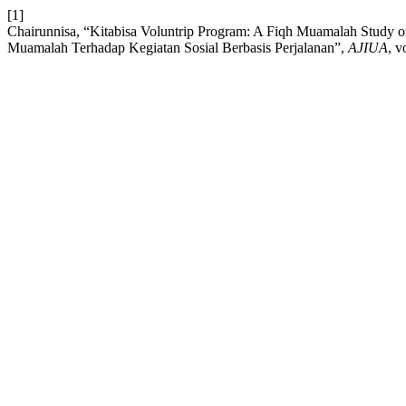
[1]
Chairunnisa, “Kitabisa Voluntrip Program: A Fiqh Muamalah Study on 
Muamalah Terhadap Kegiatan Sosial Berbasis Perjalanan”,
AJIUA
, v