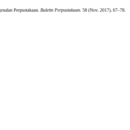
genalan Perpustakaan.
Buletin Perpustakaan
. 58 (Nov. 2017), 67–78.