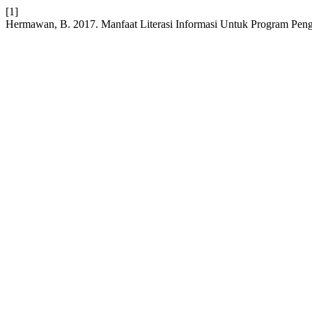
[1]
Hermawan, B. 2017. Manfaat Literasi Informasi Untuk Program Pen