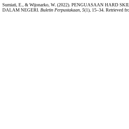
Sumiati, E., & Wijonarko, W. (2022). PENGUASAAN HA
DALAM NEGERI.
Buletin Perpustakaan
,
5
(1), 15–34. Retrieved fr