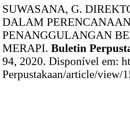
SUWASANA, G. DIREKT
DALAM PERENCANAAN
PENANGGULANGAN BEN
MERAPI.
Buletin Perpus
94, 2020. Disponível em: htt
Perpustakaan/article/view/