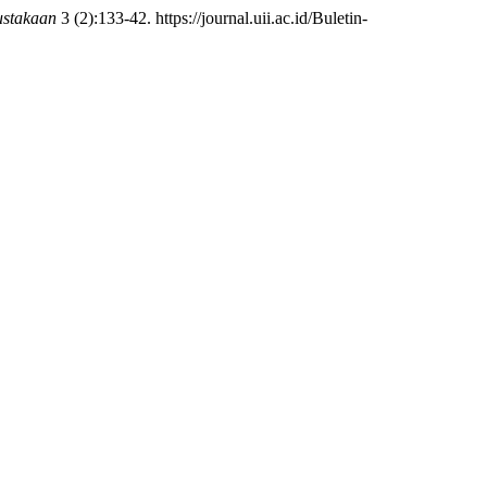
ustakaan
3 (2):133-42. https://journal.uii.ac.id/Buletin-