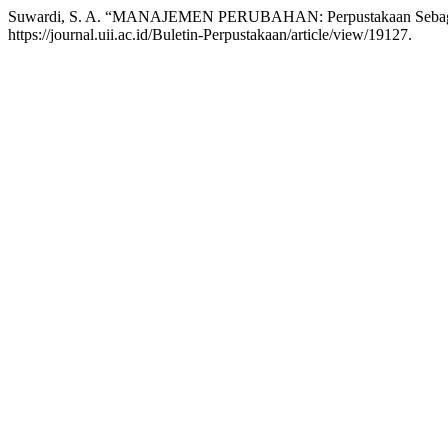
Suwardi, S. A. “MANAJEMEN PERUBAHAN: Perpustakaan Sebaga
https://journal.uii.ac.id/Buletin-Perpustakaan/article/view/19127.