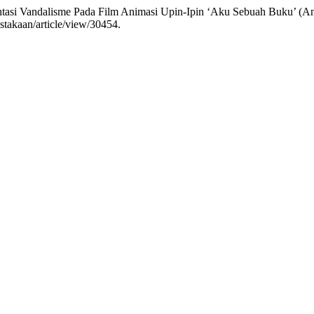
ntasi Vandalisme Pada Film Animasi Upin-Ipin ‘Aku Sebuah Buku’ (Ana
ustakaan/article/view/30454.