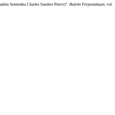
lisis Semiotika Charles Sanders Pierce)”.
Buletin Perpustakaan
, vol.