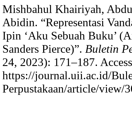
Mishbahul Khairiyah, Abdu
Abidin. “Representasi Van
Ipin ‘Aku Sebuah Buku’ (An
Sanders Pierce)”.
Buletin P
24, 2023): 171–187. Access
https://journal.uii.ac.id/Bul
Perpustakaan/article/view/