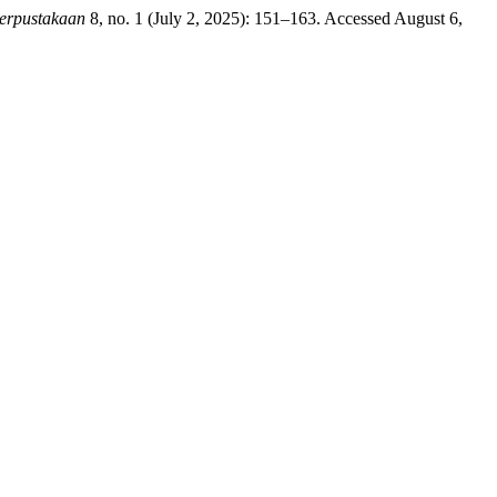
Perpustakaan
8, no. 1 (July 2, 2025): 151–163. Accessed August 6,