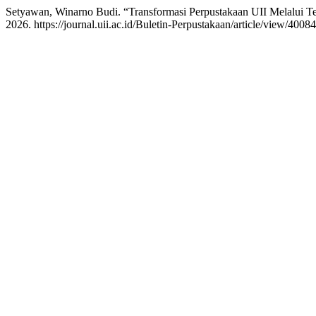
Setyawan, Winarno Budi. “Transformasi Perpustakaan UII Melalui Te
2026. https://journal.uii.ac.id/Buletin-Perpustakaan/article/view/40084