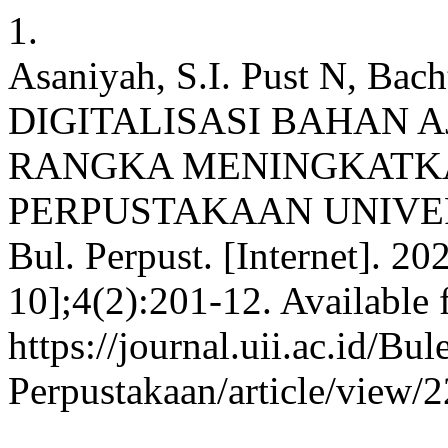
1.
Asaniyah, S.I. Pust N, Bach
DIGITALISASI BAHAN 
RANGKA MENINGKATK
PERPUSTAKAAN UNIVER
Bul. Perpust. [Internet]. 20
10];4(2):201-12. Available 
https://journal.uii.ac.id/Bul
Perpustakaan/article/view/