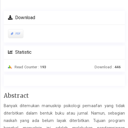
Download
PDF
Statistic
Read Counter :
193
Download :
446
Main
Abstract
Article
Banyak ditemukan manuskrip psikologi pemaafan yang tidak
Content
diterbitkan dalam bentuk buku atau jurnal. Namun, sebagian
naskah yang ada belum layak diterbitkan. Tujuan program