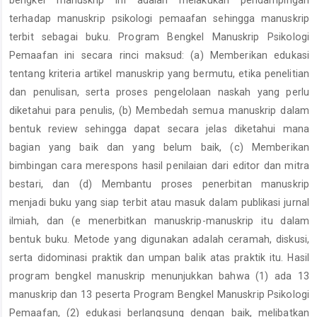
bengkel manuskrip ini adalah melakukan pendampingan
terhadap manuskrip psikologi pemaafan sehingga manuskrip
terbit sebagai buku. Program Bengkel Manuskrip Psikologi
Pemaafan ini secara rinci maksud: (a) Memberikan edukasi
tentang kriteria artikel manuskrip yang bermutu, etika penelitian
dan penulisan, serta proses pengelolaan naskah yang perlu
diketahui para penulis, (b) Membedah semua manuskrip dalam
bentuk review sehingga dapat secara jelas diketahui mana
bagian yang baik dan yang belum baik, (c) Memberikan
bimbingan cara merespons hasil penilaian dari editor dan mitra
bestari, dan (d) Membantu proses penerbitan manuskrip
menjadi buku yang siap terbit atau masuk dalam publikasi jurnal
ilmiah, dan (e menerbitkan manuskrip-manuskrip itu dalam
bentuk buku. Metode yang digunakan adalah ceramah, diskusi,
serta didominasi praktik dan umpan balik atas praktik itu. Hasil
program bengkel manuskrip menunjukkan bahwa (1) ada 13
manuskrip dan 13 peserta Program Bengkel Manuskrip Psikologi
Pemaafan, (2) edukasi berlangsung dengan baik, melibatkan