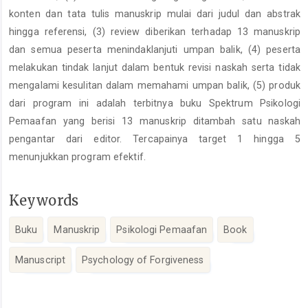
konten dan tata tulis manuskrip mulai dari judul dan abstrak
hingga referensi, (3) review diberikan terhadap 13 manuskrip
dan semua peserta menindaklanjuti umpan balik, (4) peserta
melakukan tindak lanjut dalam bentuk revisi naskah serta tidak
mengalami kesulitan dalam memahami umpan balik, (5) produk
dari program ini adalah terbitnya buku Spektrum Psikologi
Pemaafan yang berisi 13 manuskrip ditambah satu naskah
pengantar dari editor. Tercapainya target 1 hingga 5
menunjukkan program efektif.
Keywords
Buku
Manuskrip
Psikologi Pemaafan
Book
Manuscript
Psychology of Forgiveness
Article
Details