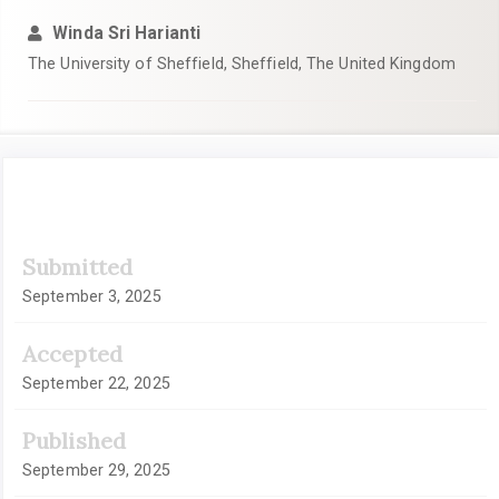
Winda Sri Harianti
The University of Sheffield, Sheffield, The United Kingdom
Article
Submitted
Sidebar
September 3, 2025
Accepted
September 22, 2025
Published
September 29, 2025