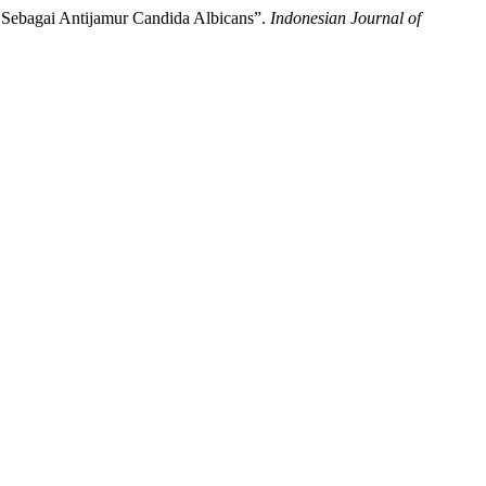
i Sebagai Antijamur Candida Albicans”.
Indonesian Journal of