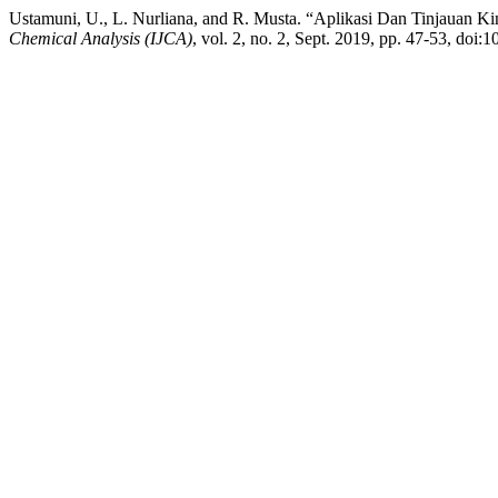
Ustamuni, U., L. Nurliana, and R. Musta. “Aplikasi Dan Tinjauan Ki
Chemical Analysis (IJCA)
, vol. 2, no. 2, Sept. 2019, pp. 47-53, doi:1