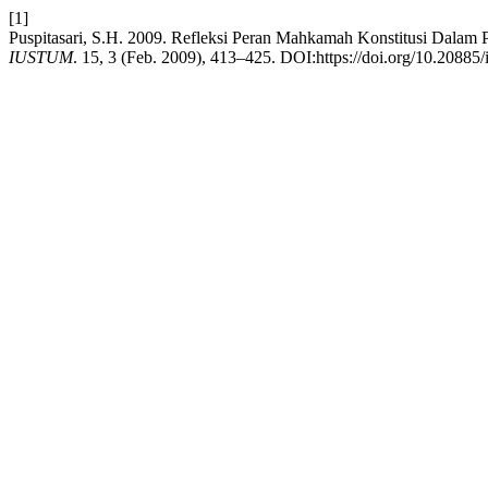
[1]
Puspitasari, S.H. 2009. Refleksi Peran Mahkamah Konstitusi Dala
IUSTUM
. 15, 3 (Feb. 2009), 413–425. DOI:https://doi.org/10.20885/i