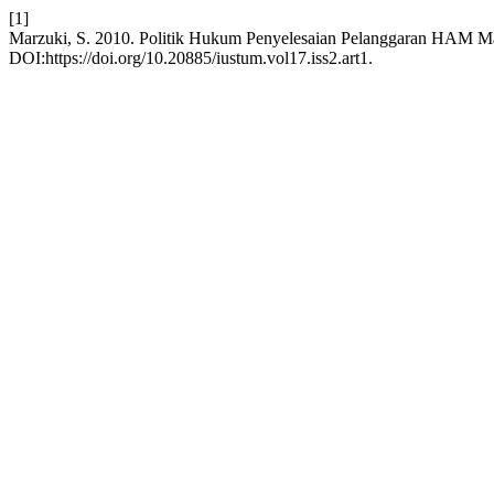
[1]
Marzuki, S. 2010. Politik Hukum Penyelesaian Pelanggaran HAM M
DOI:https://doi.org/10.20885/iustum.vol17.iss2.art1.