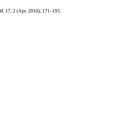
UM
. 17, 2 (Apr. 2010), 171–193.