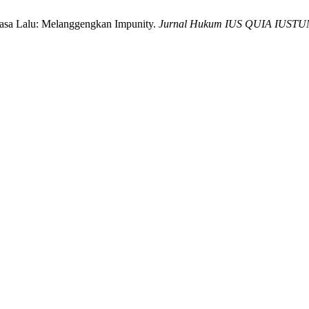
asa Lalu: Melanggengkan Impunity.
Jurnal Hukum IUS QUIA IUST