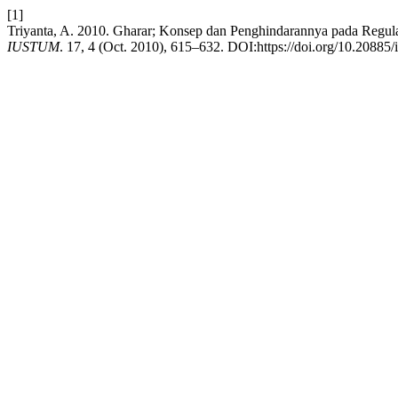
[1]
Triyanta, A. 2010. Gharar; Konsep dan Penghindarannya pada Regulasi
IUSTUM
. 17, 4 (Oct. 2010), 615–632. DOI:https://doi.org/10.20885/i