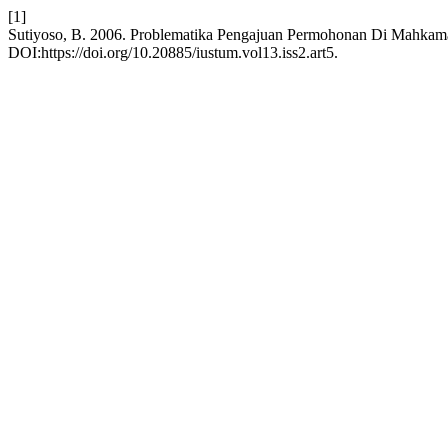
[1]
Sutiyoso, B. 2006. Problematika Pengajuan Permohonan Di Mahkam
DOI:https://doi.org/10.20885/iustum.vol13.iss2.art5.