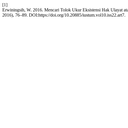
[1]
Erwiningsih, W. 2016. Mencari Tolok Ukur Eksistensi Hak Ulayat 
2016), 76–89. DOI:https://doi.org/10.20885/iustum.vol10.iss22.art7.