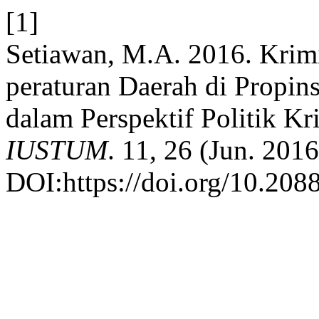
[1]
Setiawan, M.A. 2016. Krimi
peraturan Daerah di Propin
dalam Perspektif Politik Kr
IUSTUM
. 11, 26 (Jun. 201
DOI:https://doi.org/10.2088