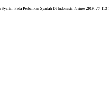
n Syariah Pada Perbankan Syariah Di Indonesia.
Iustum
2019
,
26
, 113-