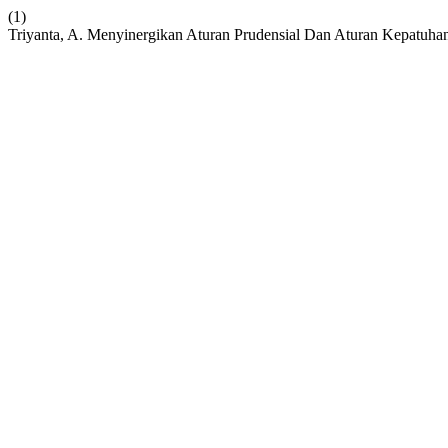
(1)
Triyanta, A. Menyinergikan Aturan Prudensial Dan Aturan Kepatuha