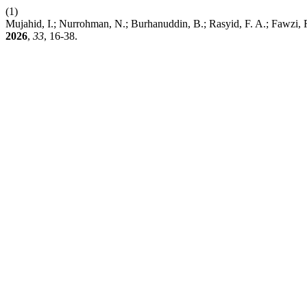
(1)
Mujahid, I.; Nurrohman, N.; Burhanuddin, B.; Rasyid, F. A.; Fawzi,
2026
,
33
, 16-38.