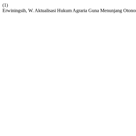
(1)
Erwiningsih, W. Aktualisasi Hukum Agraria Guna Menunjang Oton