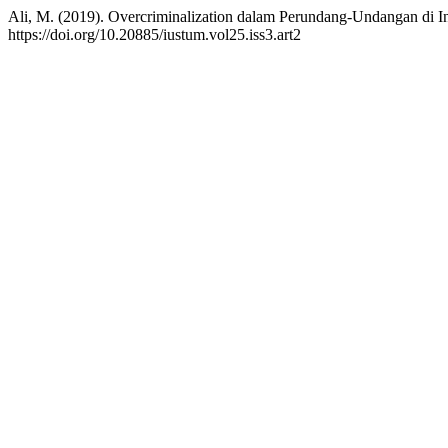
Ali, M. (2019). Overcriminalization dalam Perundang-Undangan di I
https://doi.org/10.20885/iustum.vol25.iss3.art2