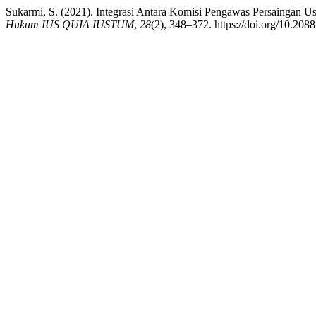
Sukarmi, S. (2021). Integrasi Antara Komisi Pengawas Persaingan
Hukum IUS QUIA IUSTUM
,
28
(2), 348–372. https://doi.org/10.2088