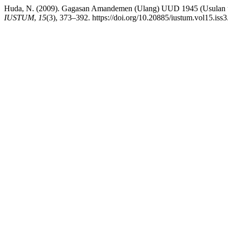
Huda, N. (2009). Gagasan Amandemen (Ulang) UUD 1945 (Usulan
IUSTUM
,
15
(3), 373–392. https://doi.org/10.20885/iustum.vol15.iss3