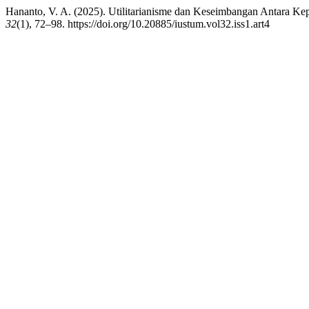
Hananto, V. A. (2025). Utilitarianisme dan Keseimbangan Antara 
32
(1), 72–98. https://doi.org/10.20885/iustum.vol32.iss1.art4