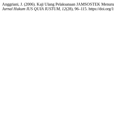
Anggriani, J. (2006). Kaji Ulang Pelaksanaan JAMSOSTEK Menur
Jurnal Hukum IUS QUIA IUSTUM
,
12
(28), 96–115. https://doi.org/