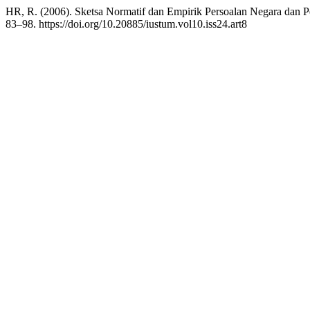
HR, R. (2006). Sketsa Normatif dan Empirik Persoalan Negara dan 
83–98. https://doi.org/10.20885/iustum.vol10.iss24.art8