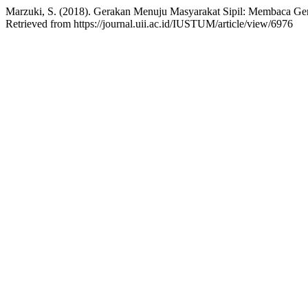
Marzuki, S. (2018). Gerakan Menuju Masyarakat Sipil: Membaca 
Retrieved from https://journal.uii.ac.id/IUSTUM/article/view/6976