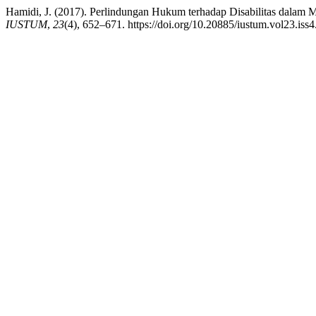
Hamidi, J. (2017). Perlindungan Hukum terhadap Disabilitas dala
IUSTUM
,
23
(4), 652–671. https://doi.org/10.20885/iustum.vol23.iss4