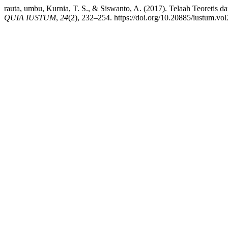
rauta, umbu, Kurnia, T. S., & Siswanto, A. (2017). Telaah Teoretis
QUIA IUSTUM
,
24
(2), 232–254. https://doi.org/10.20885/iustum.vol2