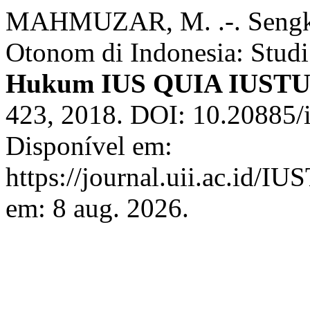
MAHMUZAR, M. .-. Sengket
Otonom di Indonesia: Studi
Hukum IUS QUIA IUST
423, 2018. DOI: 10.20885/i
Disponível em:
https://journal.uii.ac.id/I
em: 8 aug. 2026.