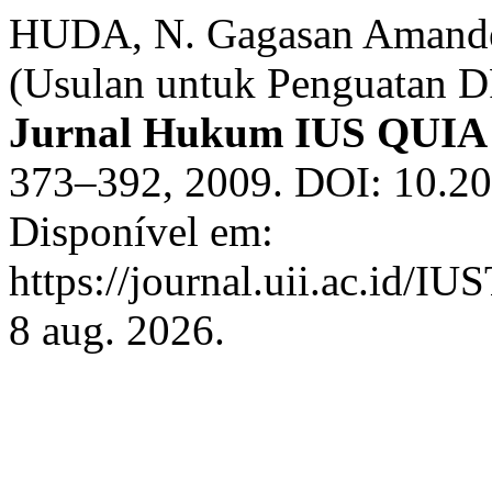
HUDA, N. Gagasan Amand
(Usulan untuk Penguatan 
Jurnal Hukum IUS QUI
373–392, 2009. DOI: 10.208
Disponível em:
https://journal.uii.ac.id/I
8 aug. 2026.