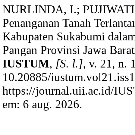
NURLINDA, I.; PUJIWATI,
Penanganan Tanah Terlanta
Kabupaten Sukabumi dala
Pangan Provinsi Jawa Bara
IUSTUM
,
[S. l.]
, v. 21, n.
10.20885/iustum.vol21.iss1
https://journal.uii.ac.id/I
em: 6 aug. 2026.