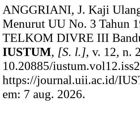
ANGGRIANI, J. Kaji Ula
Menurut UU No. 3 Tahun 19
TELKOM DIVRE III Band
IUSTUM
,
[S. l.]
, v. 12, n.
10.20885/iustum.vol12.iss2
https://journal.uii.ac.id/I
em: 7 aug. 2026.