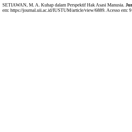
SETIAWAN, M. A. Kuhap dalam Perspektif Hak Asasi Manusia.
Ju
em: https://journal.uii.ac.id/IUSTUM/article/view/6889. Acesso em: 9