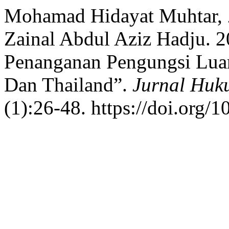
Mohamad Hidayat Muhtar, 
Zainal Abdul Aziz Hadju. 2
Penanganan Pengungsi Luar 
Dan Thailand”.
Jurnal Hu
(1):26-48. https://doi.org/1