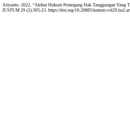
Ariyanto. 2022. “Akibat Hukum Pemegang Hak Tanggungan Yang Tid
IUSTUM
29 (2):305-23. https://doi.org/10.20885/iustum.vol29.iss2.ar