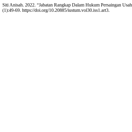
Siti Anisah. 2022. “Jabatan Rangkap Dalam Hukum Persaingan Usah
(1):49-69. https://doi.org/10.20885/iustum.vol30.iss1.art3.