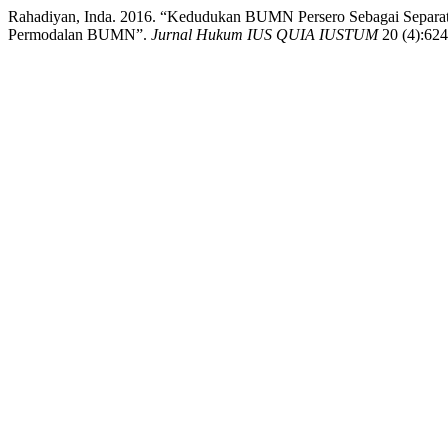
Rahadiyan, Inda. 2016. “Kedudukan BUMN Persero Sebagai Separa
Permodalan BUMN”.
Jurnal Hukum IUS QUIA IUSTUM
20 (4):624-