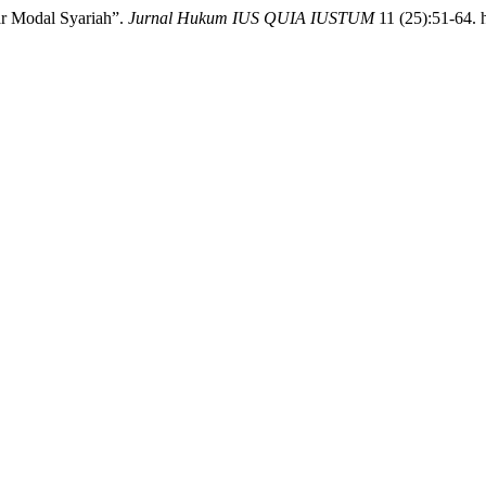
r Modal Syariah”.
Jurnal Hukum IUS QUIA IUSTUM
11 (25):51-64. h