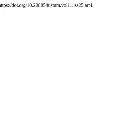
ttps://doi.org/10.20885/iustum.vol11.iss25.art4.