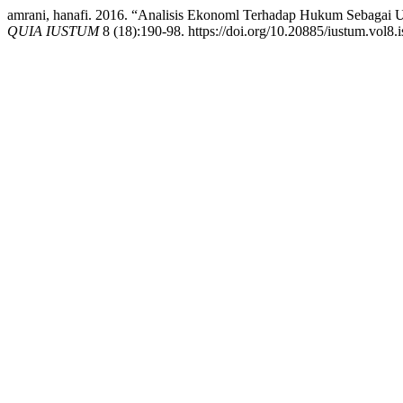
amrani, hanafi. 2016. “Analisis Ekonoml Terhadap Hukum Sebag
QUIA IUSTUM
8 (18):190-98. https://doi.org/10.20885/iustum.vol8.i