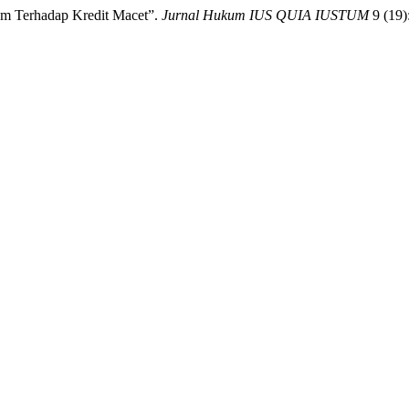
kum Terhadap Kredit Macet”.
Jurnal Hukum IUS QUIA IUSTUM
9 (19):