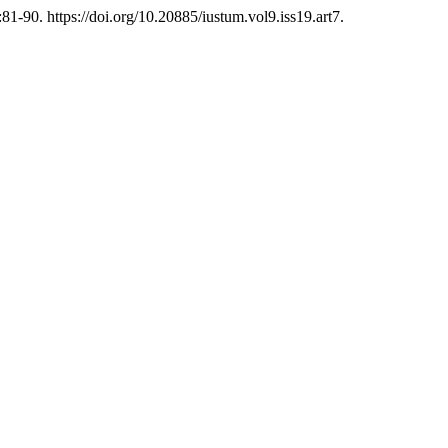
81-90. https://doi.org/10.20885/iustum.vol9.iss19.art7.