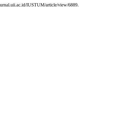
journal.uii.ac.id/IUSTUM/article/view/6889.