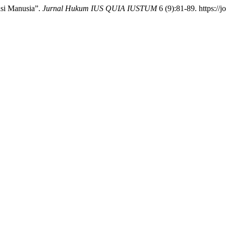
si Manusia”.
Jurnal Hukum IUS QUIA IUSTUM
6 (9):81-89. https://