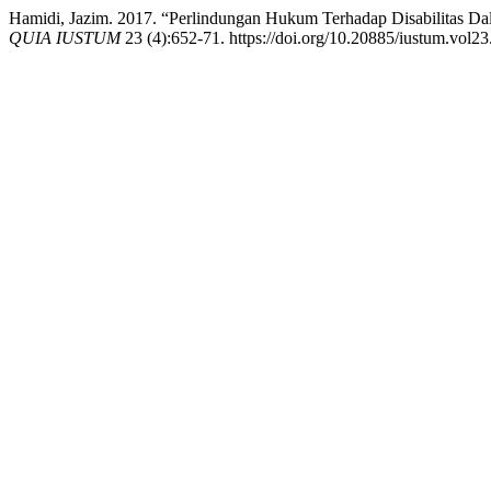
Hamidi, Jazim. 2017. “Perlindungan Hukum Terhadap Disabilitas 
QUIA IUSTUM
23 (4):652-71. https://doi.org/10.20885/iustum.vol23.