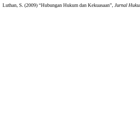
Luthan, S. (2009) “Hubungan Hukum dan Kekuasaan”,
Jurnal Huk