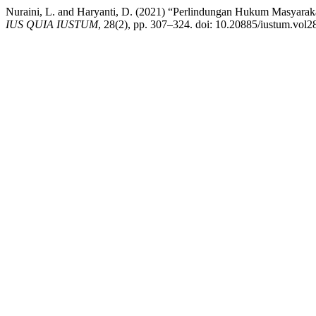
Nuraini, L. and Haryanti, D. (2021) “Perlindungan Hukum Masyara
IUS QUIA IUSTUM
, 28(2), pp. 307–324. doi: 10.20885/iustum.vol28.