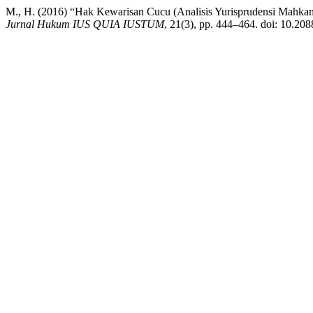
M., H. (2016) “Hak Kewarisan Cucu (Analisis Yurisprudensi Mahkam
Jurnal Hukum IUS QUIA IUSTUM
, 21(3), pp. 444–464. doi: 10.208