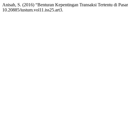
Anisah, S. (2016) “Benturan Kepentingan Transaksi Tertentu di Pasa
10.20885/iustum.vol11.iss25.art3.