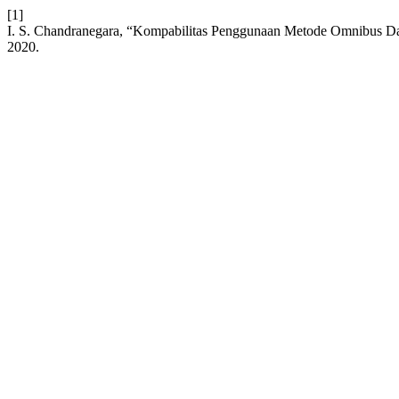
[1]
I. S. Chandranegara, “Kompabilitas Penggunaan Metode Omnibus
2020.